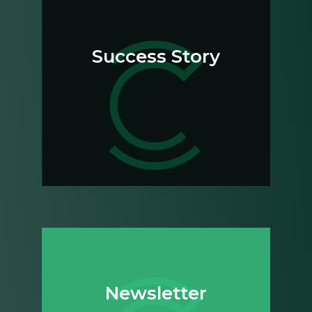
Success Story
News­letter